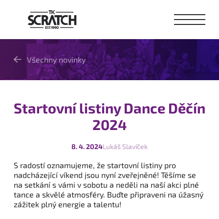
Všechny novinky
Startovní listiny Dance Děčín
2024
8. 4. 2024
Lukáš Slavíček
S radostí oznamujeme, že startovní listiny pro
nadcházející víkend jsou nyní zveřejněné! Těšíme se
na setkání s vámi v sobotu a neděli na naší akci plné
tance a skvělé atmosféry. Buďte připraveni na úžasný
zážitek plný energie a talentu!